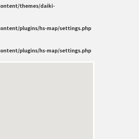
content/themes/daiki-
content/plugins/hs-map/settings.php
content/plugins/hs-map/settings.php