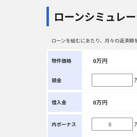
ローンシミュレー
ローンを組むにあたり、月々の返済額
0万円
物件価格
頭金
0万円
借入金
内ボーナス