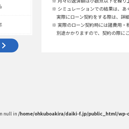
※ 月々の返済額は小数点以下を繰り
%
※ シミュレーションでの結果は、あ
実際にローン契約をする際は、詳細
年
※ 実際のローン契約時には諸費用・
別途かかりますので、契約の際にご
on null in
/home/ohkuboakira/daiki-f.jp/public_html/wp-