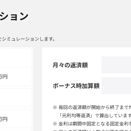
ション
をシミュレーションします。
月々の返済額
万円
ボーナス時加算額
※ 毎回の返済額が開始から終了まで
「元利均等返済」で算出していま
万円
※ 金利は期間中固定となる固定金利