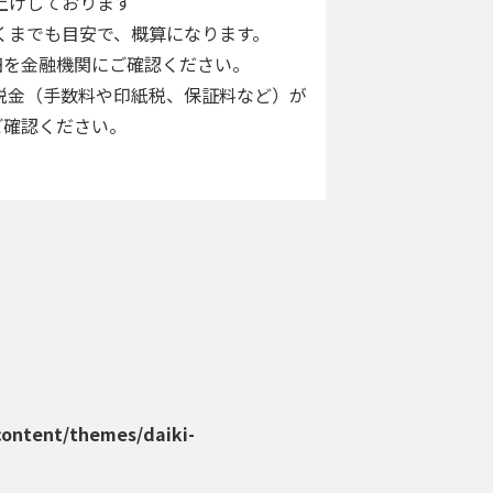
上げしております
くまでも目安で、概算になります。
を金融機関にご確認ください。
税金（手数料や印紙税、保証料など）が
確認ください。
content/themes/daiki-