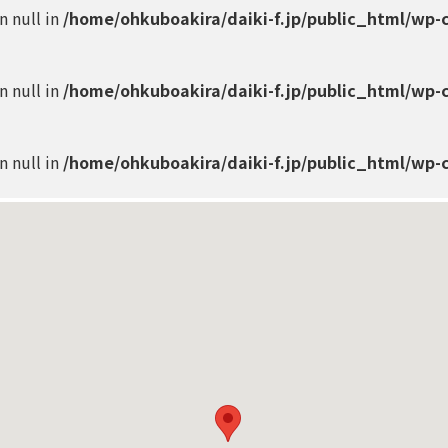
on null in
/home/ohkuboakira/daiki-f.jp/public_html/wp-
on null in
/home/ohkuboakira/daiki-f.jp/public_html/wp-
on null in
/home/ohkuboakira/daiki-f.jp/public_html/wp-