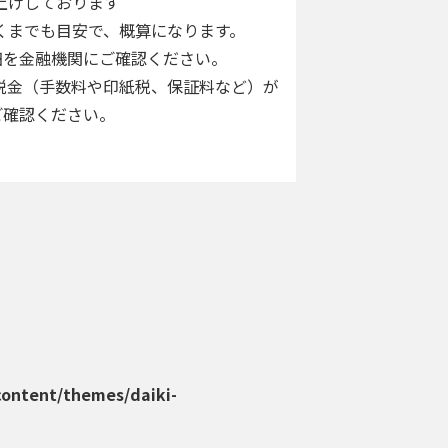
上げしております
くまでも目安で、概算になります。
を金融機関にご確認ください。
税金（手数料や印紙税、保証料など）が
確認ください。
content/themes/daiki-