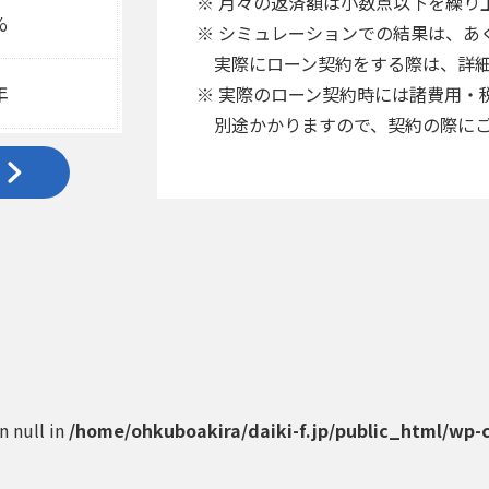
※ 月々の返済額は小数点以下を繰り
%
※ シミュレーションでの結果は、あ
実際にローン契約をする際は、詳細
年
※ 実際のローン契約時には諸費用・
別途かかりますので、契約の際にご
on null in
/home/ohkuboakira/daiki-f.jp/public_html/wp-