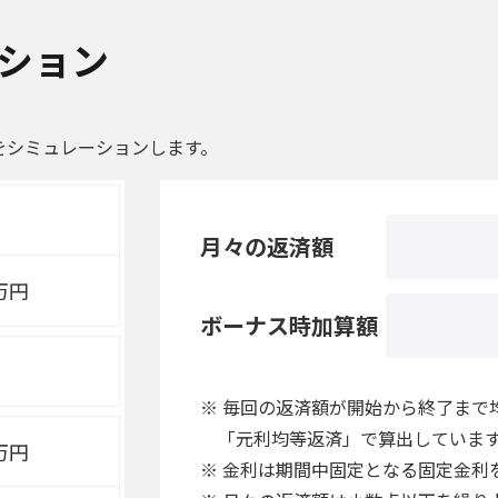
ション
をシミュレーションします。
月々の返済額
万円
ボーナス時加算額
※ 毎回の返済額が開始から終了まで
「元利均等返済」で算出していま
万円
※ 金利は期間中固定となる固定金利