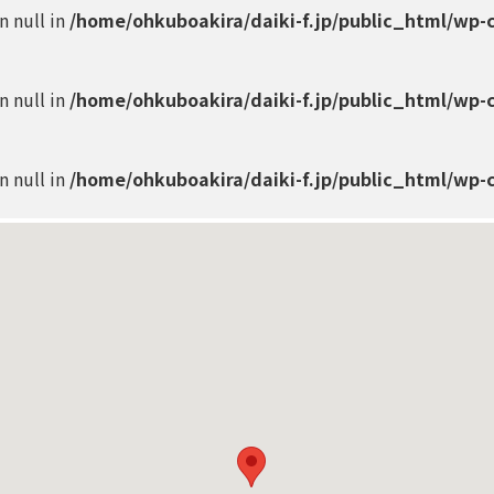
on null in
/home/ohkuboakira/daiki-f.jp/public_html/wp-
on null in
/home/ohkuboakira/daiki-f.jp/public_html/wp-
on null in
/home/ohkuboakira/daiki-f.jp/public_html/wp-