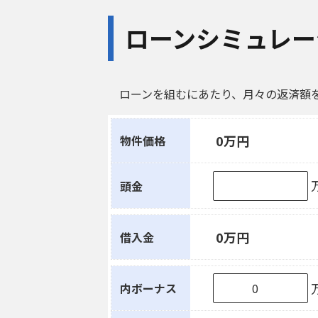
ローンシミュレー
ローンを組むにあたり、月々の返済額
0万円
物件価格
頭金
0万円
借入金
内ボーナス