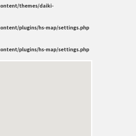
content/themes/daiki-
content/plugins/hs-map/settings.php
content/plugins/hs-map/settings.php