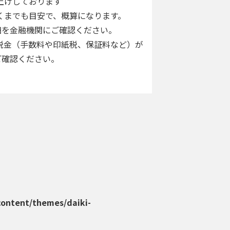
上げしております
くまでも目安で、概算になります。
を金融機関にご確認ください。
税金（手数料や印紙税、保証料など）が
確認ください。
content/themes/daiki-