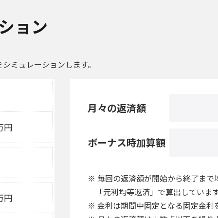
ション
をシミュレーションします。
月々の返済額
万円
ボーナス時加算額
※ 毎回の返済額が開始から終了まで
「元利均等返済」で算出していま
万円
※ 金利は期間中固定となる固定金利