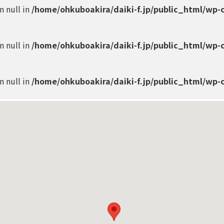
on null in
/home/ohkuboakira/daiki-f.jp/public_html/wp-
on null in
/home/ohkuboakira/daiki-f.jp/public_html/wp-
on null in
/home/ohkuboakira/daiki-f.jp/public_html/wp-