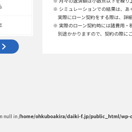
※ 月々の返済額は小数点以下を繰り
%
※ シミュレーションでの結果は、あ
実際にローン契約をする際は、詳細
年
※ 実際のローン契約時には諸費用・
別途かかりますので、契約の際にご
on null in
/home/ohkuboakira/daiki-f.jp/public_html/wp-