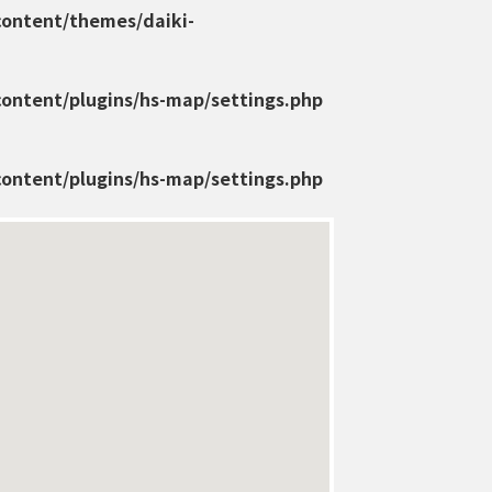
content/themes/daiki-
content/plugins/hs-map/settings.php
content/plugins/hs-map/settings.php