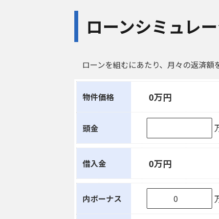
ローンシミュレー
ローンを組むにあたり、月々の返済額
0万円
物件価格
頭金
0万円
借入金
内ボーナス