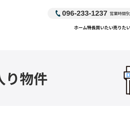
096-233-1237
9
営業時間
ホーム
特長
買いたい
売りた
入り物件