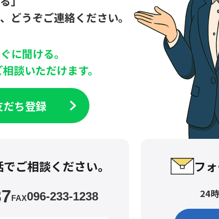
いる」
も、どうぞご連絡ください。
すぐに聞ける。
にご相談いただけます。
E友だち登録
話でご相談ください。
フォ
37
24
096-233-1238
FAX