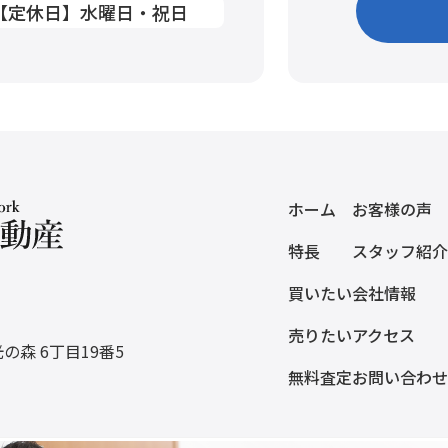
0 【定休日】水曜日・祝日
ホーム
お客様の声
特長
スタッフ紹介
買いたい
会社情報
売りたい
アクセス
森 6丁目19番5
無料査定
お問い合わせ