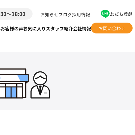
:30〜18:00
友だち登録
お知らせ
ブログ
採用情報
お問い合わせ
い
お客様の声
お気に入り
スタッフ紹介
会社情報