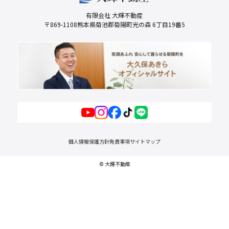
有限会社 大輝不動産
〒869-1108熊本県菊池郡菊陽町光の森 6丁目19番5
個人情報保護方針
免責事項
サイトマップ
© 大輝不動産