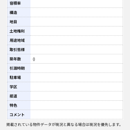
容積率
構造
地目
土地権利
用途地域
取引態様
築年数
()
引渡時期
駐車場
学区
接道
特色
コメント
掲載されている物件データが現況と異なる場合は現況を優先します。