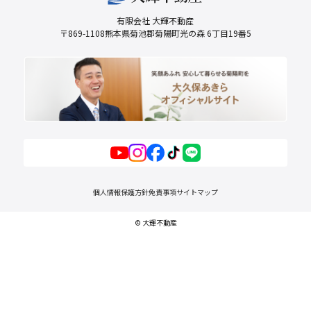
有限会社 大輝不動産
〒869-1108熊本県菊池郡菊陽町光の森 6丁目19番5
個人情報保護方針
免責事項
サイトマップ
© 大輝不動産