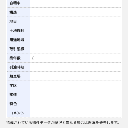
容積率
構造
地目
土地権利
用途地域
取引態様
築年数
()
引渡時期
駐車場
学区
接道
特色
コメント
掲載されている物件データが現況と異なる場合は現況を優先します。