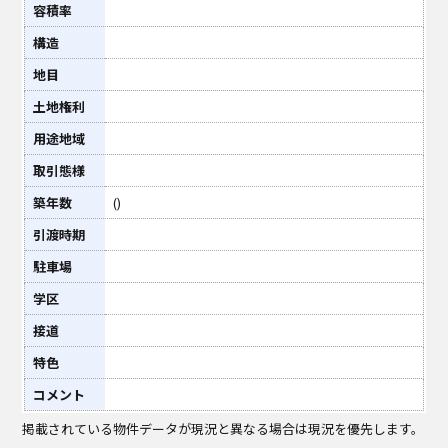
容積率
構造
地目
土地権利
用途地域
取引態様
築年数
()
引渡時期
駐車場
学区
接道
特色
コメント
掲載されている物件データが現況と異なる場合は現況を優先します。