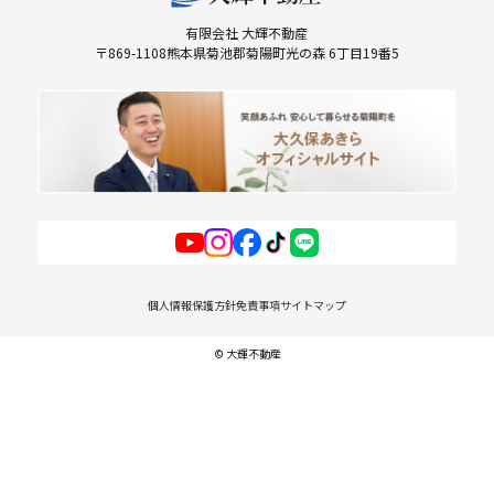
有限会社 大輝不動産
〒869-1108熊本県菊池郡菊陽町光の森 6丁目19番5
個人情報保護方針
免責事項
サイトマップ
© 大輝不動産