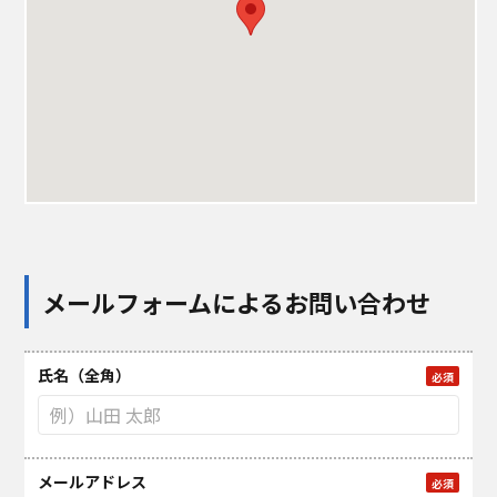
メールフォームによるお問い合わせ
氏名（全角）
必須
メールアドレス
必須