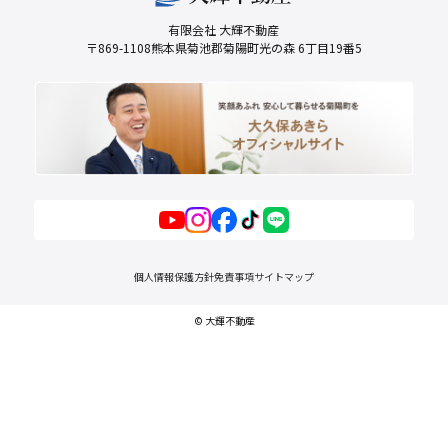
有限会社 大輝不動産
〒869-1108熊本県菊池郡菊陽町光の森 6丁目19番5
個人情報保護方針
免責事項
サイトマップ
© 大輝不動産