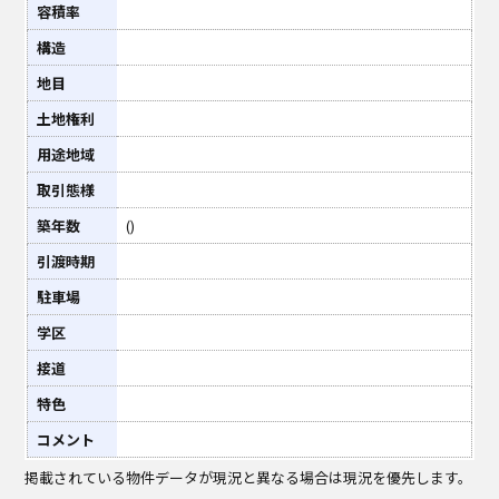
容積率
構造
地目
土地権利
用途地域
取引態様
築年数
()
引渡時期
駐車場
学区
接道
特色
コメント
掲載されている物件データが現況と異なる場合は現況を優先します。