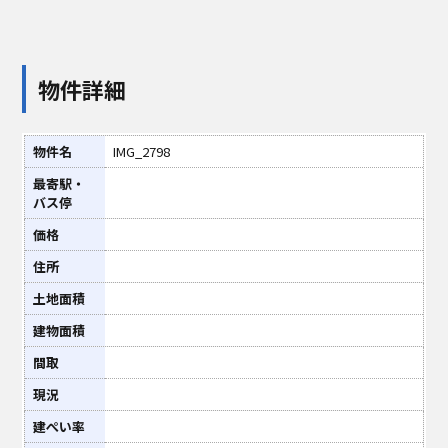
物件詳細
物件名
IMG_2798
最寄駅・
バス停
価格
住所
土地面積
建物面積
間取
現況
建ぺい率