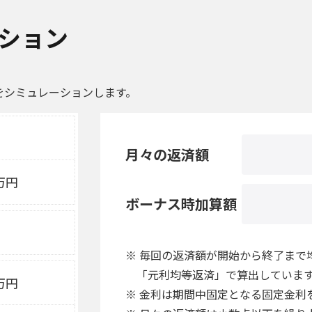
ション
をシミュレーションします。
月々の返済額
万円
ボーナス時加算額
※ 毎回の返済額が開始から終了まで
「元利均等返済」で算出していま
万円
※ 金利は期間中固定となる固定金利