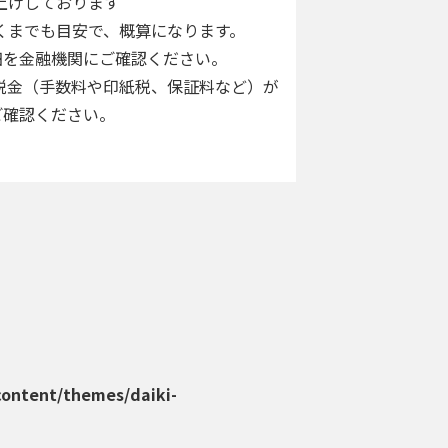
上げしております
くまでも目安で、概算になります。
を金融機関にご確認ください。
税金（手数料や印紙税、保証料など）が
確認ください。
content/themes/daiki-