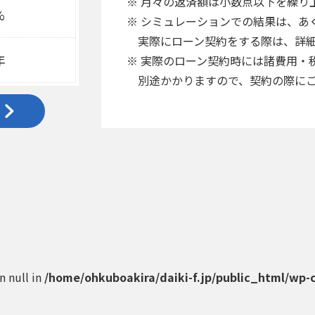
※ 月々の返済額は小数点以下を繰り
%
※ シミュレーションでの結果は、あ
実際にローン契約をする際は、詳細
年
※ 実際のローン契約時には諸費用・
別途かかりますので、契約の際にご
on null in
/home/ohkuboakira/daiki-f.jp/public_html/wp-