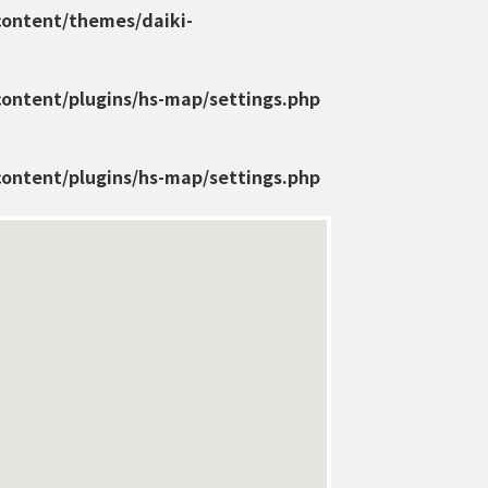
content/themes/daiki-
content/plugins/hs-map/settings.php
content/plugins/hs-map/settings.php