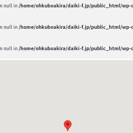
on null in
/home/ohkuboakira/daiki-f.jp/public_html/wp-
on null in
/home/ohkuboakira/daiki-f.jp/public_html/wp-
on null in
/home/ohkuboakira/daiki-f.jp/public_html/wp-