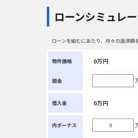
ローンシミュレー
ローンを組むにあたり、月々の返済額
0万円
物件価格
頭金
0万円
借入金
内ボーナス