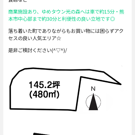
商業施設あり、ゆめタウン光の森へは車で約15分・熊
本市中心部まで約30分と利便性の良い立地です◎
落ち着いた町でありながらもお買い物には困らずアク
セスの良い人気エリア☆
是非ご検討ください(^▽^)/