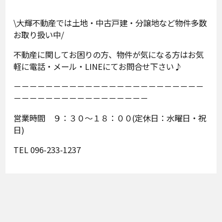
\大輝不動産では土地・中古戸建・分譲地など物件多数
お取り扱い中/
不動産に関してお困りの方、物件が気になる方はお気
軽に電話・メール・LINEにてお問合せ下さい♪
－－－－－－－－－－－－－－－－－－－－－－－－
－－－－－－－－－－－－－－－－－
営業時間 ９：３０～１８：００(定休日：水曜日・祝
日)
TEL 096-233-1237