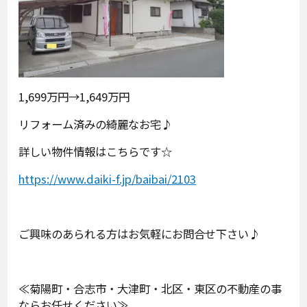
1,699万円→1,649万円
リフォーム済みの綺麗なお宅♪
詳しい物件情報はこちらです☆
https://www.daiki-f.jp/baibai/2103
ご興味のあられる方はお気軽にお問合せ下さい♪
≪菊陽町・合志市・大津町・北区・東区の不動産の事
ならお任せください≫