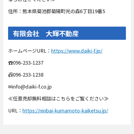
住所：熊本県菊池郡菊陽町光の森6丁目19番5
有限会社 大輝不動産
ホームページURL：
https://www.daiki-f.jp/
☎096-233-1237
📠096-233-1238
✉info@daiki-f.co.jp
≪任意売却無料相談はこちらをご覧ください≫
URL：
https://ninbai-kumamoto-kaiketsu.jp/