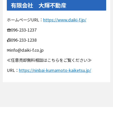
有限会社 大輝不動産
ホームページURL：
https://www.daiki-f.jp/
☎096-233-1237
📠096-233-1238
✉info@daiki-f.co.jp
≪任意売却無料相談はこちらをご覧ください≫
URL：
https://ninbai-kumamoto-kaiketsu.jp/