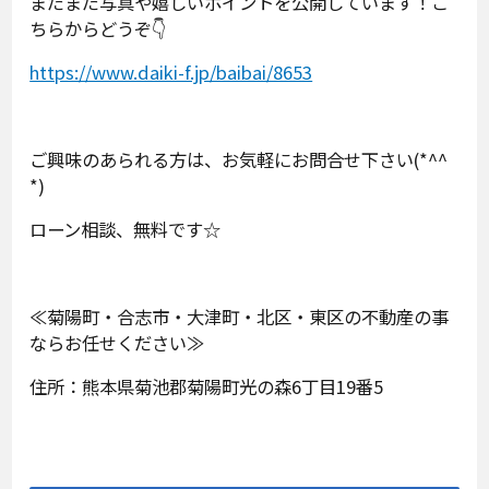
まだまだ写真や嬉しいポイントを公開しています！こ
ちらからどうぞ👇
https://www.daiki-f.jp/baibai/8653
ご興味のあられる方は、お気軽にお問合せ下さい(*^^
*)
ローン相談、無料です☆
≪菊陽町・合志市・大津町・北区・東区の不動産の事
ならお任せください≫
住所：熊本県菊池郡菊陽町光の森6丁目19番5