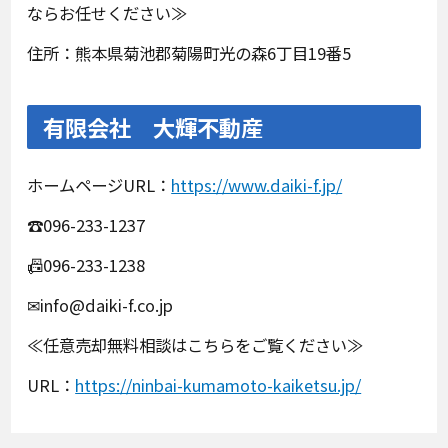
ならお任せください≫
住所：熊本県菊池郡菊陽町光の森6丁目19番5
有限会社 大輝不動産
ホームページURL：
https://www.daiki-f.jp/
☎096-233-1237
📠096-233-1238
✉info@daiki-f.co.jp
≪任意売却無料相談はこちらをご覧ください≫
URL：
https://ninbai-kumamoto-kaiketsu.jp/