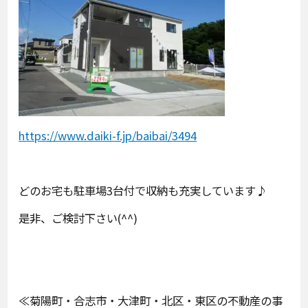
https://www.daiki-f.jp/baibai/3494
どのお宅も駐車場3台付で収納も充実しています♪
是非、ご検討下さい(^^)
≪菊陽町・合志市・大津町・北区・東区の不動産の事