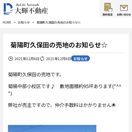
HOME
お知らせ
菊陽町久保田の売地のお知らせ☆
菊陽町久保田の売地のお知らせ☆
お知らせ
2021年12月6日
2021年12月6日
菊陽町久保田の売地です。
菊陽中部小校区です♪ 敷地面積約95坪あります(*^^
*)
弊社が売主ですので、仲介手数料はかかりません🌟