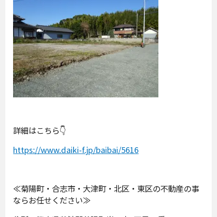
詳細はこちら👇
https://www.daiki-f.jp/baibai/5616
≪菊陽町・合志市・大津町・北区・東区の不動産の事
ならお任せください≫