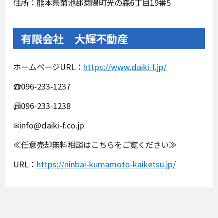
住所：熊本県菊池郡菊陽町光の森6丁目19番5
有限会社 大輝不動産
ホームページURL：
https://www.daiki-f.jp/
☎096-233-1237
📠096-233-1238
✉info@daiki-f.co.jp
≪任意売却無料相談はこちらをご覧ください≫
URL：
https://ninbai-kumamoto-kaiketsu.jp/