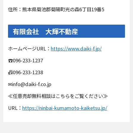
住所：熊本県菊池郡菊陽町光の森6丁目19番5
有限会社 大輝不動産
ホームページURL：
https://www.daiki-f.jp/
☎096-233-1237
📠096-233-1238
✉info@daiki-f.co.jp
≪任意売却無料相談はこちらをご覧ください≫
URL：
https://ninbai-kumamoto-kaiketsu.jp/